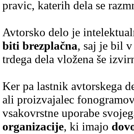
pravic, katerih dela se razm
Avtorsko delo je intelektual
biti brezplačna
, saj je bil
trdega dela vložena še izvirn
Ker pa lastnik avtorskega de
ali proizvajalec fonogramo
vsakovrstne uporabe svojega
organizacije
, ki imajo
dovo