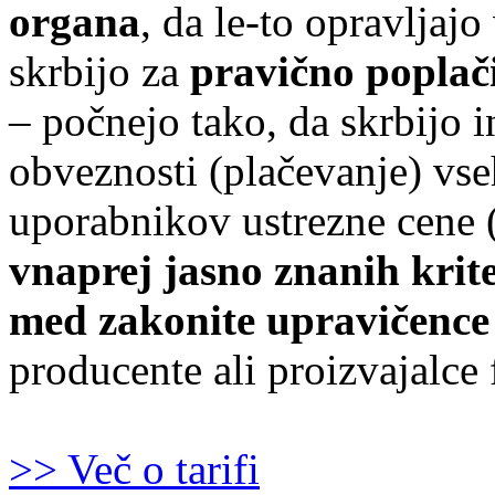
organa
, da le-to opravljaj
skrbijo za
pravično poplač
– počnejo tako, da skrbijo i
obveznosti (plačevanje) vs
uporabnikov ustrezne cene 
vnaprej jasno znanih krite
med zakonite upravičence
producente ali proizvajalce
>> Več o tarifi