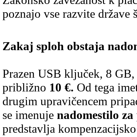
poznajo vse razvite države 
Zakaj sploh obstaja nadom
Prazen USB ključek, 8 GB, (
približno
10 €.
Od tega imet
drugim upravičencem prip
se imenuje
nadomestilo za
predstavlja kompenzacijsko